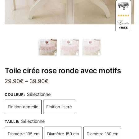
Toile cirée rose ronde avec motifs
29.90
€
–
39.90
€
Sélectionne
COULEUR
:
Finition dentelle
Finition liseré
Sélectionne
TAILLE
:
Diamètre 135 cm
Diamètre 150 cm
Diamètre 180 cm