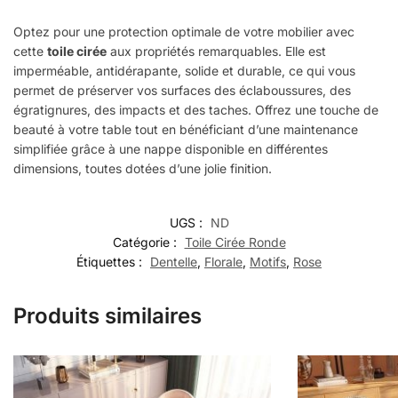
Optez pour une protection optimale de votre mobilier avec
cette
toile cirée
aux propriétés remarquables. Elle est
imperméable, antidérapante, solide et durable, ce qui vous
permet de préserver vos surfaces des éclaboussures, des
égratignures, des impacts et des taches. Offrez une touche de
beauté à votre table tout en bénéficiant d’une maintenance
simplifiée grâce à une nappe disponible en différentes
dimensions, toutes dotées d’une jolie finition.
UGS :
ND
Catégorie :
Toile Cirée Ronde
Étiquettes :
Dentelle
,
Florale
,
Motifs
,
Rose
Produits similaires