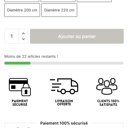
Diamètre 200 cm
Diamètre 220 cm
Ajouter au panier
Moins de 22 articles restants !
Paiement 100% sécurisé