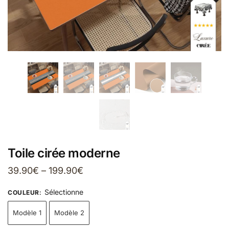
Toile cirée moderne
39.90
€
–
199.90
€
Sélectionne
COULEUR
:
Modèle 1
Modèle 2