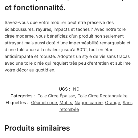
et fonctionnalité.
Savez-vous que votre mobilier peut être préservé des
éclaboussures, rayures, impacts et taches ? Avec notre toile
cirée moderne, vous bénéficiez d’un produit non seulement
attrayant mais aussi doté d’une imperméabilité remarquable et
d’une tolérance à la chaleur jusqu’à 80℃, tout en étant
antidérapante et robuste. Adoptez un style de vie sans tracas
avec une toile cirée qui requiert très peu d’entretien et sublime
votre décor au quotidien.
UGS :
ND
Catégories :
Toile Cirée Épaisse
,
Toile Cirée Rectangulaire
Étiquettes :
Géométrique
,
Motifs
,
Nappe carrée
,
Orange
,
Sans
retombée
Produits similaires