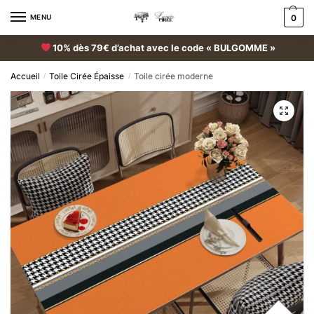
MENU
0
10% dès 79€ d’achat avec le code « BULGOMME »
Accueil
Toile Cirée Épaisse
Toile cirée moderne
/
/