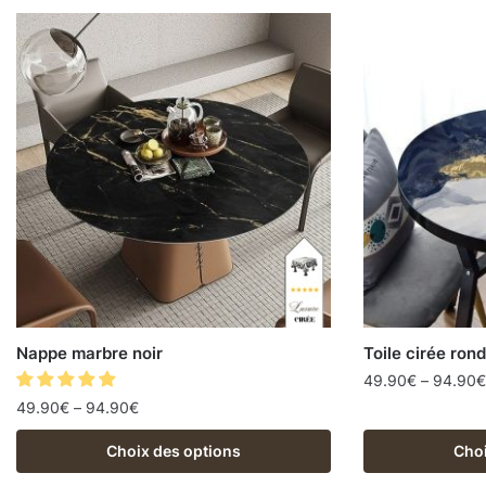
Nappe marbre noir
Toile cirée ro
49.90
€
–
94.90
€
49.90
€
–
94.90
€
Choix des options
Choi