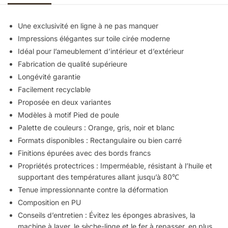
Une exclusivité en ligne à ne pas manquer
Impressions élégantes sur toile cirée moderne
Idéal pour l’ameublement d’intérieur et d’extérieur
Fabrication de qualité supérieure
Longévité garantie
Facilement recyclable
Proposée en deux variantes
Modèles à motif Pied de poule
Palette de couleurs : Orange, gris, noir et blanc
Formats disponibles : Rectangulaire ou bien carré
Finitions épurées avec des bords francs
Propriétés protectrices : Imperméable, résistant à l’huile et
supportant des températures allant jusqu’à 80℃
Tenue impressionnante contre la déformation
Composition en PU
Conseils d’entretien : Évitez les éponges abrasives, la
machine à laver, le sèche-linge et le fer à repasser, en plus