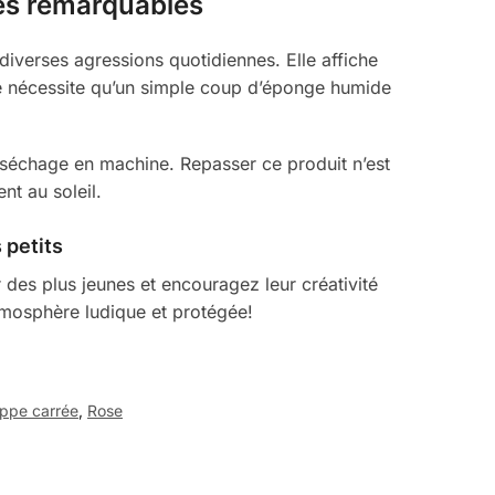
tés remarquables
 diverses agressions quotidiennes. Elle affiche
ne nécessite qu’un simple coup d’éponge humide
et séchage en machine. Repasser ce produit n’est
nt au soleil.
 petits
 des plus jeunes et encouragez leur créativité
atmosphère ludique et protégée!
ppe carrée
,
Rose