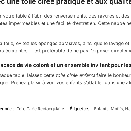
c une toile cirée pratique et aux quali
er votre table à l’abri des renversements, des rayures et des
étés imperméables et une facilité d’entretien. Cette nappe 
la toile, évitez les éponges abrasives, ainsi que le lavage 
éclatantes, il est préférable de ne pas l’exposer directeme
space de vie coloré et un ensemble invitant pour les
aque table, laissez cette
toile cirée enfants
faire le bonheur
ique. Prenez plaisir à voir vos enfants s’attabler dans une 
égorie :
Toile Cirée Rectangulaire
Étiquettes :
Enfants
,
Motifs
,
Na