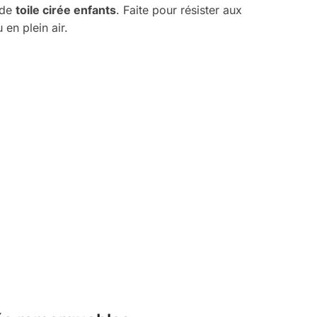
 de
toile cirée enfants
. Faite pour résister aux
 en plein air.