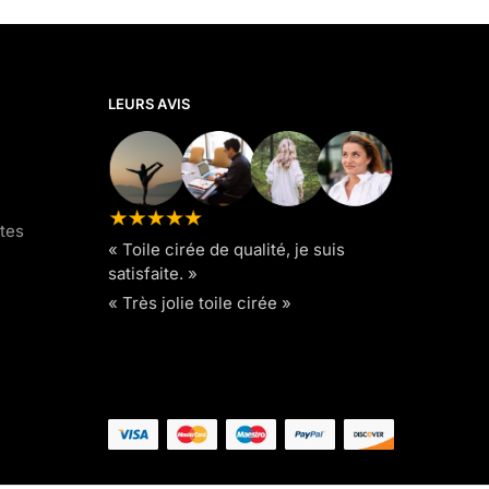
LEURS AVIS
tes
« Toile cirée de qualité, je suis
satisfaite. »
« Très jolie toile cirée »