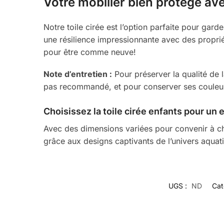
Votre mobilier bien protégé ave
Notre toile cirée est l’option parfaite pour gard
une résilience impressionnante avec des propri
pour être comme neuve!
Note d’entretien :
Pour préserver la qualité de 
pas recommandé, et pour conserver ses couleurs 
Choisissez la
toile cirée enfants
pour un e
Avec des dimensions variées pour convenir à ch
grâce aux designs captivants de l’univers aquat
UGS :
ND
Cat