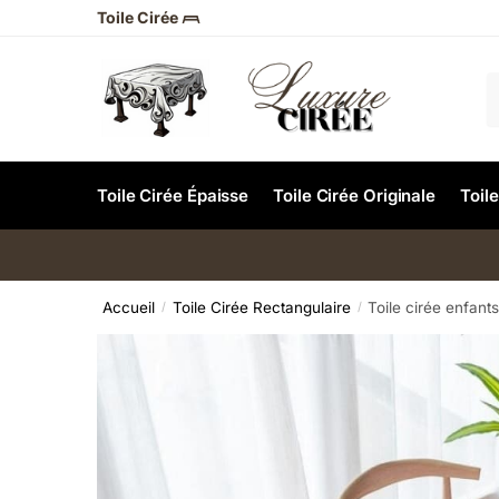
Toile Cirée 𓊳
Toile Cirée Épaisse
Toile Cirée Originale
Toil
Accueil
Toile Cirée Rectangulaire
Toile cirée enfant
/
/