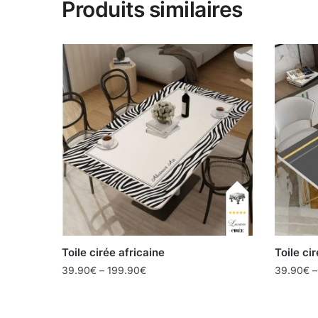
Produits similaires
Toile cirée africaine
Toile ci
39.90
€
–
199.90
€
39.90
€