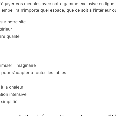
d’égayer vos meubles avec notre gamme exclusive en ligne
embellira n’importe quel espace, que ce soit à l’intérieur ou
ur notre site
térieur
ère qualité
muler l’imaginaire
pour s’adapter à toutes les tables
 à la chaleur
ation intensive
simplifié