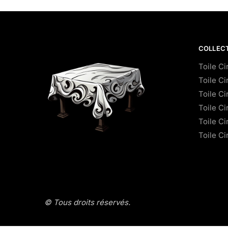
COLLEC
Toile C
Toile Ci
Toile Ci
Toile Ci
Toile Ci
Toile C
© Tous droits réservés.