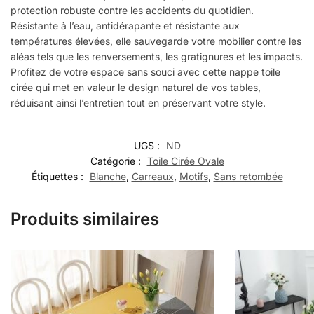
protection robuste contre les accidents du quotidien.
Résistante à l’eau, antidérapante et résistante aux
températures élevées, elle sauvegarde votre mobilier contre les
aléas tels que les renversements, les gratignures et les impacts.
Profitez de votre espace sans souci avec cette nappe toile
cirée qui met en valeur le design naturel de vos tables,
réduisant ainsi l’entretien tout en préservant votre style.
UGS :
ND
Catégorie :
Toile Cirée Ovale
Étiquettes :
Blanche
,
Carreaux
,
Motifs
,
Sans retombée
Produits similaires