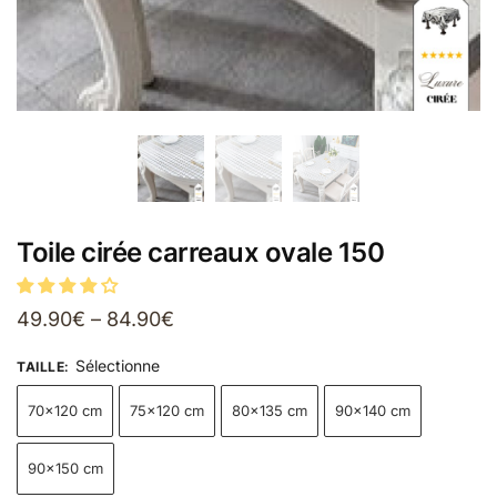
Toile cirée carreaux ovale 150
49.90
€
–
84.90
€
Sélectionne
TAILLE
:
70x120 cm
75x120 cm
80x135 cm
90x140 cm
90x150 cm