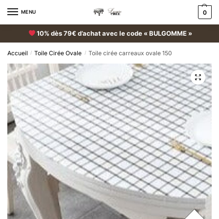
MENU
0
10% dès 79€ d’achat avec le code « BULGOMME »
Accueil
Toile Cirée Ovale
Toile cirée carreaux ovale 150
/
/