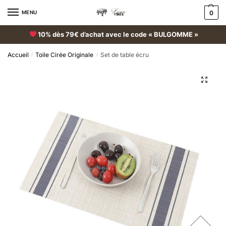
MENU
0
10% dès 79€ d’achat avec le code « BULGOMME »
Accueil
Toile Cirée Originale
Set de table écru
/
/