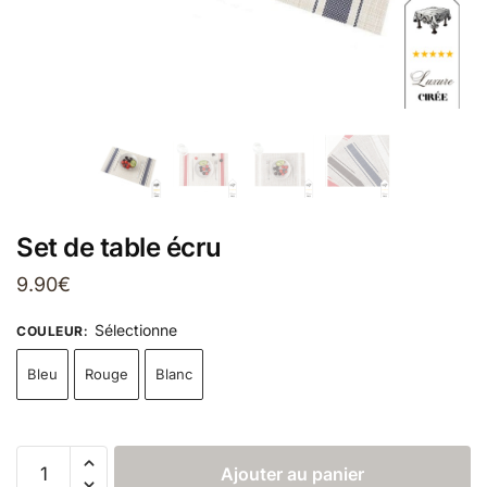
Set de table écru
9.90
€
Sélectionne
COULEUR
:
Bleu
Rouge
Blanc
Ajouter au panier